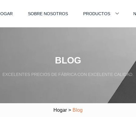
HOGAR
SOBRE NOSOTROS
PRODUCTOS
N
BLOG
EXCELENTES PRECIOS DE FÁBRICA CON EXCELENTE CALIDAD.
Hogar
>
Blog