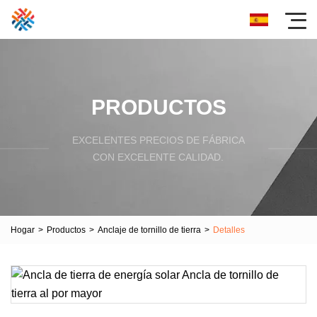
PRODUCTOS
EXCELENTES PRECIOS DE FÁBRICA
CON EXCELENTE CALIDAD.
Hogar
>
Productos
>
Anclaje de tornillo de tierra
>
Detalles