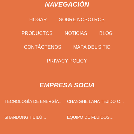
NAVEGACIÓN
HOGAR
SOBRE NOSOTROS
PRODUCTOS
NOTICIAS
BLOG
CONTÁCTENOS
MAPA DEL SITIO
PRIVACY POLICY
EMPRESA SOCIA
TECNOLOGÍA DE ENERGÍA
CHANGHE LANA TEJIDO CO.,
ELÉCTRICA DE TURBINAS DE
LIMITADO.
JIANGSU CO., LTD.
SHANDONG HUILÚ
EQUIPO DE FLUIDOS
GASOLINA CO., LIMITADO.
WENZHOU SHUNZHAN CO.,
LTD.