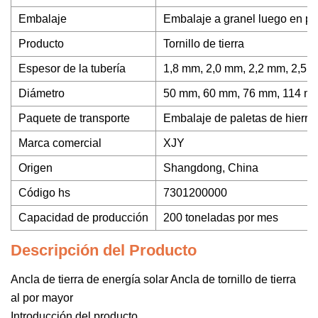
Embalaje
Embalaje a granel luego en pl
Producto
Tornillo de tierra
Espesor de la tubería
1,8 mm, 2,0 mm, 2,2 mm, 2,5 
Diámetro
50 mm, 60 mm, 76 mm, 114 m
Paquete de transporte
Embalaje de paletas de hierro
Marca comercial
XJY
Origen
Shangdong, China
Código hs
7301200000
Capacidad de producción
200 toneladas por mes
Descripción del Producto
Ancla de tierra de energía solar Ancla de tornillo de tierra
al por mayor
Introducción del producto