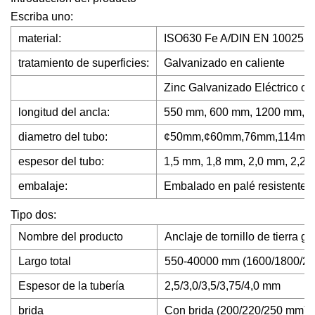
Escriba uno:
material:
ISO630 Fe A/DIN EN 10025 F
tratamiento de superficies:
Galvanizado en caliente
Zinc Galvanizado Eléctrico o 
longitud del ancla:
550 mm, 600 mm, 1200 mm, 
diametro del tubo:
¢50mm,¢60mm,76mm,114mm
espesor del tubo:
1,5 mm, 1,8 mm, 2,0 mm, 2,2 
embalaje:
Embalado en palé resistente o 
Tipo dos:
Nombre del producto
Anclaje de tornillo de tierra g
Largo total
550-40000 mm (1600/1800/2
Espesor de la tubería
2,5/3,0/3,5/3,75/4,0 mm
brida
Con brida (200/220/250 mm) o