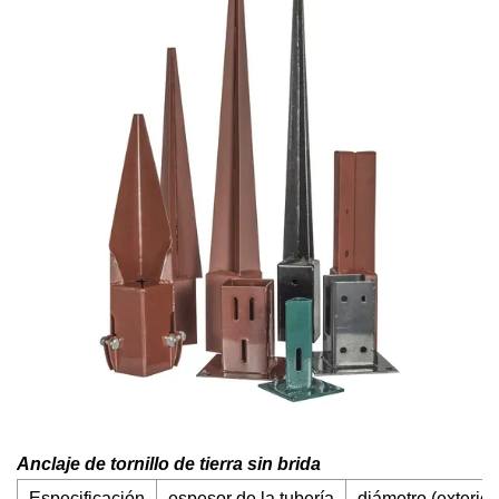
Anclaje de tornillo de tierra sin brida
Especificación
espesor de la tubería
diámetro (exterior