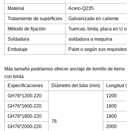
Material
Acero-Q235
Tratamiento de superficies
Galvanizado en caliente
Método de fijación
Tuercas, brida, placa en U o 
Soldadura
soldadura a maquina
Embalaje
Palet o según sus requisitos
Más tamaño podríamos ofrecer anclaje de tornillo de tierra
con brida
Especificaciones
Diámetro del tubo (mm)
Longitud (
GH76*1200-220
1200
GH76*1600-220
1600
GH76*1800-220
1800
76
GH76*2000-220
2000