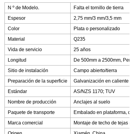
N º de Modelo.
Falta el tornillo de tierra
Espesor
2,75 mm/3 mm/3,5 mm
Color
Plata o personalizado
Material
Q235
Vida de servicio
25 años
Longitud
De 500mm a 2500mm, Perso
Sitio de instalación
Campo abierto/tierra
Preparación de la superficie
Galvanización en caliente
Estándar
AS/NZS 1170; TUV
Nombre de producción
Anclajes al suelo
Paquete de transporte
Embalado en plataforma, caj
Marca comercial
Montaje de techo de tejas so
Origen
Xiamén, China