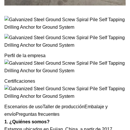
Perfil de la empresa
Certificaciones
Escenarios de usoTaller de producciónEmbalaje y
envíoPreguntas frecuentes
1. ¿Quiénes somos?
Estamos ubicados en Fujian, China, a partir de 2017,