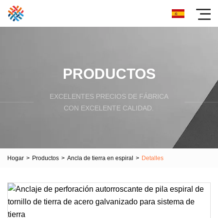
PRODUCTOS
EXCELENTES PRECIOS DE FÁBRICA
CON EXCELENTE CALIDAD.
Hogar
>
Productos
>
Ancla de tierra en espiral
>
Detalles