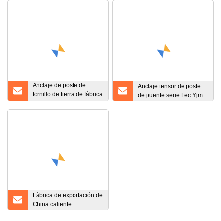
Anclaje de poste de
Anclaje tensor de poste
tornillo de tierra de fábrica
de puente serie Lec Yjm
de China, anclajes de
tornillo de tierra
Fábrica de exportación de
China caliente