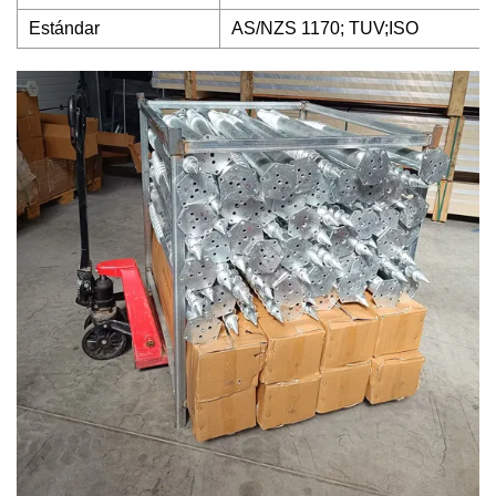
Estándar
AS/NZS 1170; TUV;ISO