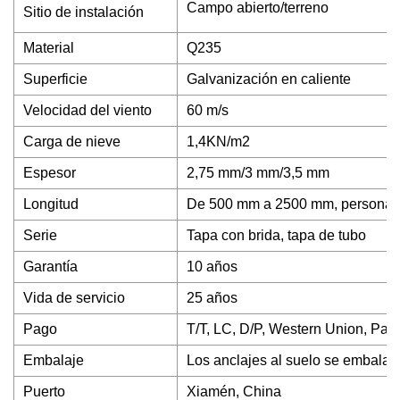
Campo abierto/terreno
Sitio de instalación
Material
Q235
Superficie
Galvanización en caliente
Velocidad del viento
60 m/s
Carga de nieve
1,4KN/m2
Espesor
2,75 mm/3 mm/3,5 mm
Longitud
De 500 mm a 2500 mm, personal
Serie
Tapa con brida, tapa de tubo
Garantía
10 años
Vida de servicio
25 años
Pago
T/T, LC, D/P, Western Union, Pay
Embalaje
Los anclajes al suelo se embalan 
Puerto
Xiamén, China