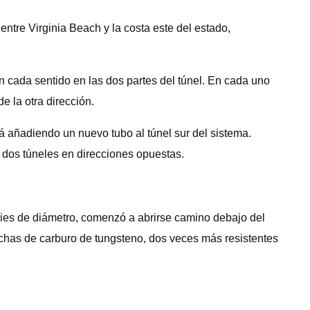
ntre Virginia Beach y la costa este del estado,
en cada sentido en las dos partes del túnel. En cada uno
e la otra dirección.
á añadiendo un nuevo tubo al túnel sur del sistema.
s dos túneles en direcciones opuestas.
ies de diámetro, comenzó a abrirse camino debajo del
echas de carburo de tungsteno, dos veces más resistentes