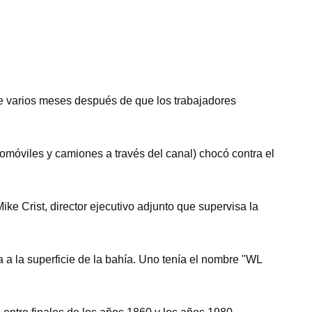
 varios meses después de que los trabajadores
móviles y camiones a través del canal) chocó contra el
ke Crist, director ejecutivo adjunto que supervisa la
a a la superficie de la bahía. Uno tenía el nombre "WL