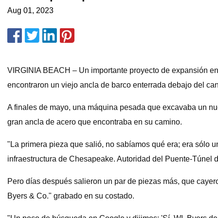
Aug 01, 2023
VIRGINIA BEACH – Un importante proyecto de expansión en e
encontraron un viejo ancla de barco enterrada debajo del can
A finales de mayo, una máquina pesada que excavaba un nuevo
gran ancla de acero que encontraba en su camino.
"La primera pieza que salió, no sabíamos qué era; era sólo un
infraestructura de Chesapeake. Autoridad del Puente-Túnel d
Pero días después salieron un par de piezas más, que cayeron 
Byers & Co." grabado en su costado.