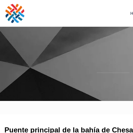
Puente principal de la bahía de Ches