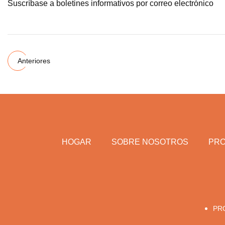
Suscríbase a boletines informativos por correo electrónico
Anteriores
HOGAR
SOBRE NOSOTROS
PR
PR