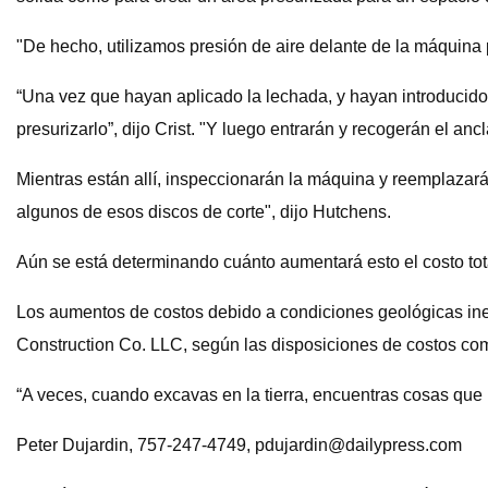
"De hecho, utilizamos presión de aire delante de la máquina 
“Una vez que hayan aplicado la lechada, y hayan introducido l
presurizarlo”, dijo Crist. "Y luego entrarán y recogerán el ancl
Mientras están allí, inspeccionarán la máquina y reemplazar
algunos de esos discos de corte", dijo Hutchens.
Aún se está determinando cuánto aumentará esto el costo tota
Los aumentos de costos debido a condiciones geológicas ine
Construction Co. LLC, según las disposiciones de costos com
“A veces, cuando excavas en la tierra, encuentras cosas que 
Peter Dujardin, 757-247-4749,
pdujardin@dailypress.com