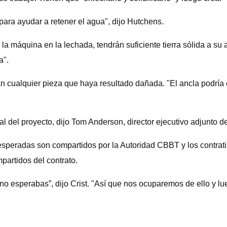
para ayudar a retener el agua", dijo Hutchens.
a máquina en la lechada, tendrán suficiente tierra sólida a su 
a".
án cualquier pieza que haya resultado dañada. "El ancla podrí
l del proyecto, dijo Tom Anderson, director ejecutivo adjunto 
speradas son compartidos por la Autoridad CBBT y los contrat
partidos del contrato.
no esperabas”, dijo Crist. "Así que nos ocuparemos de ello y l