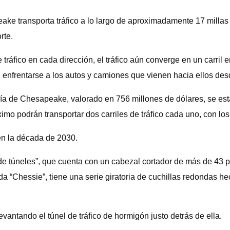
e transporta tráfico a lo largo de aproximadamente 17 millas e
rte.
tráfico en cada dirección, el tráfico aún converge en un carril 
 enfrentarse a los autos y camiones que vienen hacia ellos desd
hía de Chesapeake, valorado en 756 millones de dólares, se est
ximo podrán transportar dos carriles de tráfico cada uno, con lo
en la década de 2030.
e túneles”, que cuenta con un cabezal cortador de más de 43 p
a “Chessie”, tiene una serie giratoria de cuchillas redondas h
vantando el túnel de tráfico de hormigón justo detrás de ella.