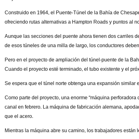
Construido en 1964, el Puente-Túnel de la Bahía de Chesapeak
ofreciendo rutas alternativas a Hampton Roads y puntos al no
Aunque las secciones del puente ahora tienen dos carriles de 
de esos túneles de una milla de largo, los conductores deben
Pero en el proyecto de ampliación del túnel-puente de la Ba
Cuando el proyecto esté terminado, el tubo existente y el pró
Se espera que el túnel norte obtenga una expansión similar 
Como parte del proyecto, una enorme “máquina perforadora d
canal en febrero. La máquina de fabricación alemana, apodad
que el acero.
Mientras la máquina abre su camino, los trabajadores están le