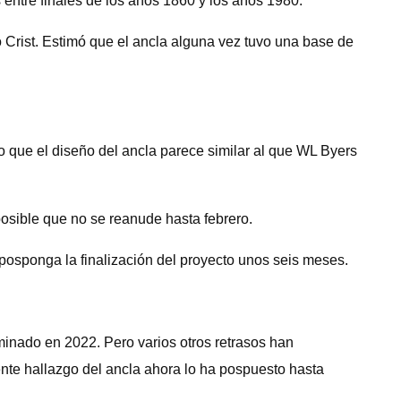
 entre finales de los años 1860 y los años 1980.
o Crist. Estimó que el ancla alguna vez tuvo una base de
jo que el diseño del ancla parece similar al que WL Byers
osible que no se reanude hasta febrero.
 posponga la finalización del proyecto unos seis meses.
nado en 2022. Pero varios otros retrasos han
ente hallazgo del ancla ahora lo ha pospuesto hasta