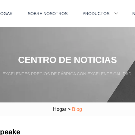
HOGAR
SOBRE NOSOTROS
PRODUCTOS
N
CENTRO DE NOTICIAS
EXCELENTES PRECIOS DE FÁBRICA CON EXCELENTE CALIDAD.
Hogar
>
Blog
apeake