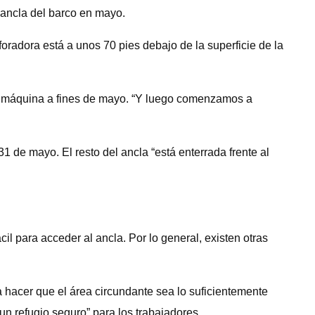
 ancla del barco en mayo.
oradora está a unos 70 pies debajo de la superficie de la
la máquina a fines de mayo. “Y luego comenzamos a
 de mayo. El resto del ancla “está enterrada frente al
l para acceder al ancla. Por lo general, existen otras
 hacer que el área circundante sea lo suficientemente
un refugio seguro” para los trabajadores.