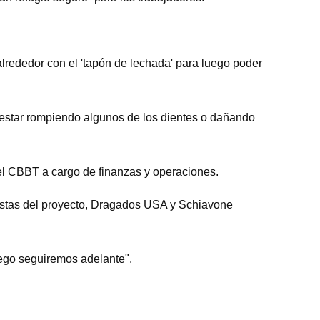
alrededor con el 'tapón de lechada' para luego poder
a estar rompiendo algunos de los dientes o dañando
del CBBT a cargo de finanzas y operaciones.
istas del proyecto, Dragados USA y Schiavone
uego seguiremos adelante".